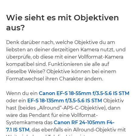
Wie sieht es mit Objektiven
aus?
Denk darüber nach, welche Objektive du am
liebsten an deiner derzeitigen Kamera nutzt, und
überprüfe, ob diese mit einer Vollformat-Kamera
kompatibel sind. Funktionieren sie alle auf
dieselbe Weise? Objektive können bei einem
Formatwechsel ihren Charakter ändern.
Wenn du ein
Canon EF-S 18-55mm f/3.5-5.6 IS STM
oder ein
EF-S 18-135mm f/3.5-5.6 IS STM
Objektiv
hast (beides „Allround“-APS-C-Objektive), dann
wäre das Pendant für eine Vollformat-
Systemkamera das
Canon RF 24-105mm F4-
7.1 IS STM
, das ebenfalls ein Allround-Objektiv mit