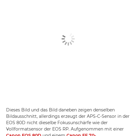
Dieses Bild und das Bild daneben zeigen denselben
Bildausschnitt, allerdings erzeugt der APS-C-Sensor in der
EOS 80D nicht dieselbe Fokusunschärfe wie der
Vollformatsensor der EOS RP. Aufgenommen mit einer
Canon EOS 80D
und einem
Canon EF 70-